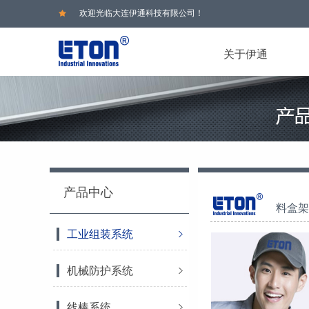
欢迎光临大连伊通科技有限公司！
关于伊通
产品中心
料盒架
工业组装系统
机械防护系统
线棒系统