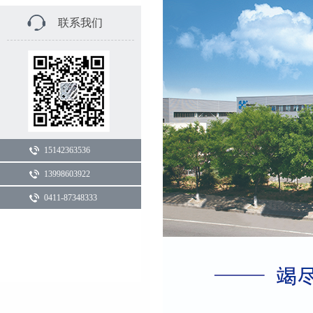
联系我们
15142363536
13998603922
0411-87348333