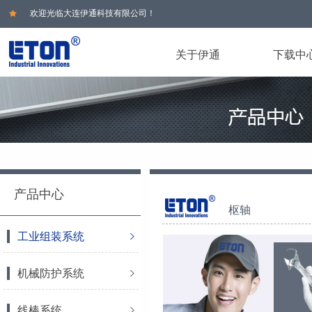
欢迎光临大连伊通科技有限公司！
关于伊通
下载中
产品中心
枢轴
工业组装系统
机械防护系统
线棒系统